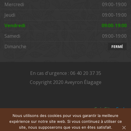
Mercredi
09:00-19:00
Jeudi
09:00-19:00
Vendredi
09:00-19:00
Samedi
09:00-19:00
Dimanche
FERMÉ
En cas d'urgence : 06 40 20 37 35
Copyright 2020 Aveyron Élagage
CréaSites
Sud-
Nous utilisons des cookies pour vous garantir la meilleure
expérience sur notre site web. Si vous continuez à utiliser ce
site, nous supposerons que vous en êtes satisfait.