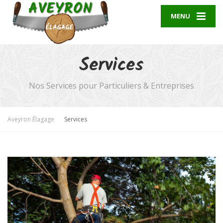
MENU
Services
Nos Services pour Particuliers & Entreprises
Aveyron Élagage
Services